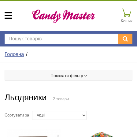
Кошик
Головна
Показати фільтр
Льодяники
2 товари
Сортувати за