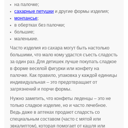
на палочке;
сахарные петушки
и другие формы изделия;
монпансье
;
в обертках без палочки;
большие;
маленькие.
Часто изделия из сахара могут быть настолько
большими, что мало кому удастся съесть сладость
за один раз. Для детишек лучше покупать сладкое
в форме веселой фигурки или конфету на
палочке. Как правило, упаковка у каждой единицы
индивидуальная – это предотвращает от
загрязнений и порчи формы.
Нужно заметить, что конфеты леденцы – это не
только сладкое изделие, но и часто лечебное.
Ведь даже в аптеках продают сладость со
специальным составом (часто с мятой или
эвкалиптом), которая помогает от кашля или