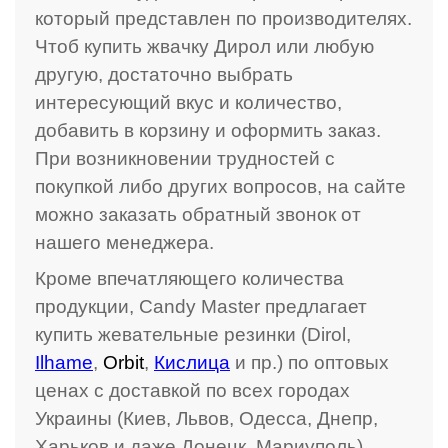
который представлен по производителях.
Чтоб купить жвачку Дирол или любую
другую, достаточно выбрать
интересующий вкус и количество,
добавить в корзину и оформить заказ.
При возникновении трудностей с
покупкой либо других вопросов, на сайте
можно заказать обратный звонок от
нашего менеджера.
Кроме впечатляющего количества
продукции, Candy Master предлагает
купить жевательные резинки (Dirol,
Ilhame
,
Orbit
,
Кислица
и пр.) по оптовых
ценах с доставкой по всех городах
Украины
(
Киев, Львов, Одесса, Днепр,
Харьков и даже Донецк, Мариуполь)
.