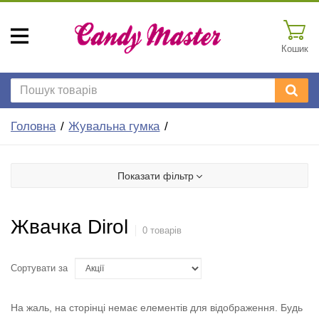
Кошик
Головна
Жувальна гумка
Показати фільтр
Жвачка Dirol
0 товарів
Сортувати за
На жаль, на сторінці немає елементів для відображення. Будь