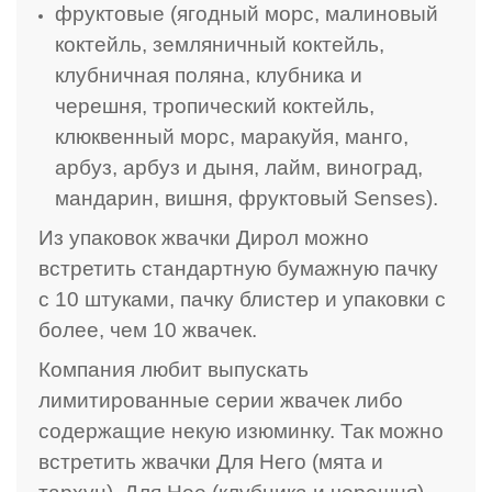
фруктовые (ягодный морс, малиновый
коктейль, земляничный коктейль,
клубничная поляна, клубника и
черешня, тропический коктейль,
клюквенный морс, маракуйя, манго,
арбуз, арбуз и дыня, лайм, виноград,
мандарин, вишня, фруктовый Senses).
Из упаковок жвачки Дирол можно
встретить стандартную бумажную пачку
с 10 штуками, пачку блистер и упаковки с
более, чем 10 жвачек.
Компания любит выпускать
лимитированные серии жвачек либо
содержащие некую изюминку. Так можно
встретить жвачки Для Него (мята и