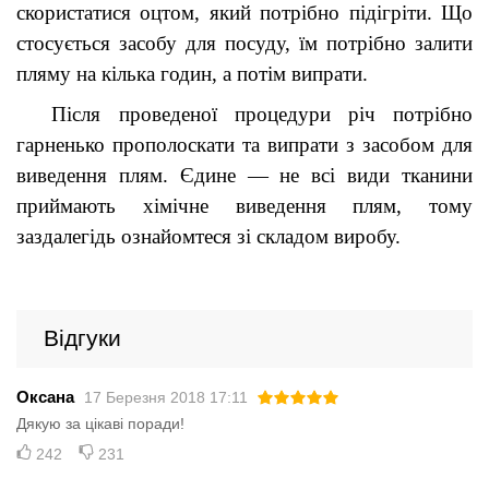
скористатися оцтом, який потрібно підігріти. Що 
стосується засобу для посуду, їм потрібно залити 
пляму на кілька годин, а потім випрати
.
Після проведеної процедури річ потрібно 
гарненько прополоскати та випрати з засобом для 
виведення плям. Єдине — не всі види тканини 
приймають хімічне виведення плям, тому 
заздалегідь ознайомтеся зі складом виробу
.
Відгуки
Оксана
17 Березня 2018 17:11
Дякую за цікаві поради!
242
231