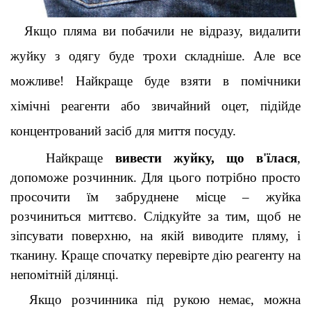
Якщо пляма ви побачили не відразу, видалити 
жуйку з одягу буде трохи складніше. Але все 
можливе! Найкраще буде взяти в помічники 
хімічні реагенти або звичайний оцет, підійде 
концентрований засіб для миття посуду
.
Найкраще 
вивести жуйку, що в'їлася
, 
допоможе розчинник. Для цього потрібно просто 
просочити їм забруднене місце – жуйка 
розчиниться миттєво. Слідкуйте за тим, щоб не 
зіпсувати поверхню, на якій виводите пляму, і 
тканину. Краще спочатку перевірте дію реагенту на 
непомітній ділянці
.
Якщо розчинника під рукою немає, можна 