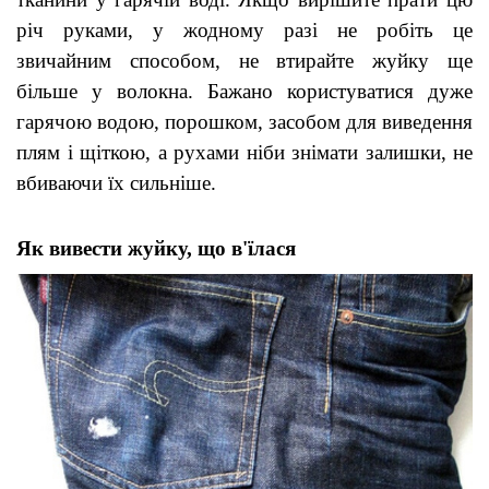
річ руками, у жодному разі не робіть це 
звичайним способом, не втирайте жуйку ще 
більше у волокна. Бажано користуватися дуже 
гарячою водою, порошком, засобом для виведення 
плям і щіткою, а рухами ніби знімати залишки, не 
вбиваючи їх сильніше
.
Як вивести жуйку, що в'їлася