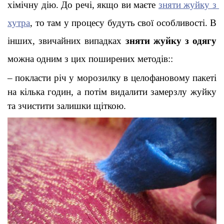
хімічну дію. До речі, якщо ви маєте 
зняти жуйку з 
хутра
, то там у процесу будуть свої особливості. В 
інших, звичайних випадках 
зняти жуйку з одягу
можна одним з цих поширених методів:
:
–
покласти річ у морозилку в целофановому пакеті 
на кілька годин, а потім видалити замерзлу жуйку 
та зчистити залишки щіткою
.