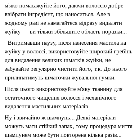
м'яко помасажуйте його, даючи волоссю добре 
ввібрати інгредієнт, що наноситься. Але в 
жодному разі не намагайтеся відразу видаляти 
жуйку — ви тільки збільшите область поразки
...
Витримавши паузу, після нанесення мастила на 
жуйку у волоссі, використовуйте широкий гребінь 
для видалення великих шматків жуйки, не 
забувайте регулярно чистити його, т.к. До нього 
прилипатимуть шматочки жувальної гумки
.
Після цього використовуйте м'яку тканину для 
остаточного чищення волосся і механічного 
видалення мастильних матеріалів
...
Ну і звичайно ж шампунь... Деякі матеріали 
можуть мати стійкий запах, тому процедура миття 
шампунем може бути повторена кілька разів
...