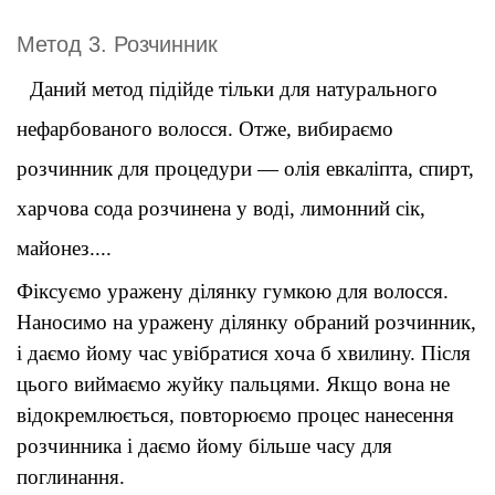
Метод 3. Розчинник
Даний метод підійде тільки для натурального 
нефарбованого волосся. Отже, вибираємо 
розчинник для процедури — олія евкаліпта, спирт, 
харчова сода розчинена у воді, лимонний сік, 
майонез
....
Фіксуємо уражену ділянку гумкою для волосся. 
Наносимо на уражену ділянку обраний розчинник, 
і даємо йому час увібратися хоча б хвилину. Після 
цього виймаємо жуйку пальцями. Якщо вона не 
відокремлюється, повторюємо процес нанесення 
розчинника і даємо йому більше часу для 
поглинання
.