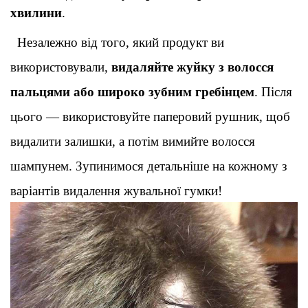
хвилини
.
Незалежно від того, який продукт ви 
використовували, 
видаляйте жуйку з волосся 
пальцями або широко зубним гребінцем
. Після 
цього — використовуйте паперовий рушник, щоб 
видалити залишки, а потім вимийте волосся 
шампунем. Зупинимося детальніше на кожному з 
варіантів видалення жувальної гумки
!