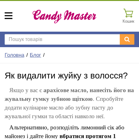
Кошик
Головна
Блог
Як видалити жуйку з волосся?
Якщо у вас є 
арахісове масло, нанесіть його на 
жувальну гумку зубною щіткою
. Спробуйте 
додати кулінарне масло або зубну пасту до 
жувальної гумки та області навколо неї
.
Альтернативно, розподіліть лимонний сік або 
майонез і дайте йому 
вбратися протягом 1 