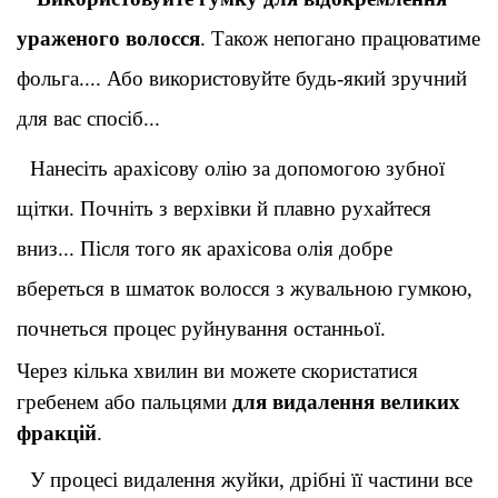
ураженого волосся
. Також непогано працюватиме 
фольга.... Або використовуйте будь-який зручний 
для вас спосіб..
.
Нанесіть арахісову олію за допомогою зубної 
щітки. Почніть з верхівки й плавно рухайтеся 
вниз... Після того як арахісова олія добре 
вбереться в шматок волосся з жувальною гумкою, 
почнеться процес руйнування останньої
.
Через кілька хвилин ви можете скористатися 
гребенем або пальцями 
для видалення великих 
фракцій
.
У процесі видалення жуйки, дрібні її частини все 