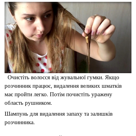
Очистіть волосся від жувальної гумки. Якщо 
розчинник працює, видалення великих шматків 
має пройти легко. Потім почистіть уражену 
область рушником
.
Шампунь для видалення запаху та залишків 
розчинника
.