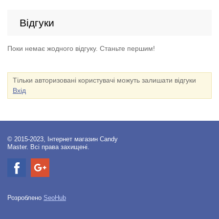
Відгуки
Поки немає жодного відгуку. Станьте першим!
Тільки авторизовані користувачі можуть залишати відгуки
Вхід
© 2015-2023, Інтернет магазин Candy
Master. Всі права захищені.
Розроблено
SeoHub