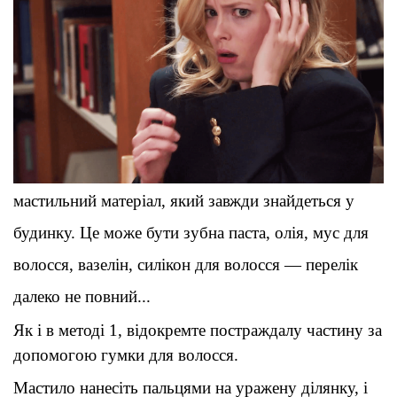
мастильний матеріал, який завжди знайдеться у 
будинку. Це може бути зубна паста, олія, мус для 
волосся, вазелін, силікон для волосся — перелік 
далеко не повний..
.
Як і в методі 1, відокремте постраждалу частину за 
допомогою гумки для волосся
.
Мастило нанесіть пальцями на уражену ділянку, і 