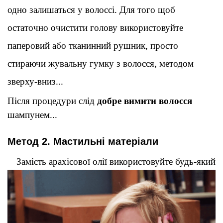
одно залишаться у волоссі. Для того щоб 
остаточно очистити голову використовуйте 
паперовий або тканинний рушник, просто 
стираючи жувальну гумку з волосся, методом 
зверху-вниз
...
Після процедури слід 
добре вимити волосся
шампунем
...
Метод 2. Мастильні матеріали
Замість арахісової олії використовуйте будь-який 